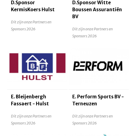
D.Sponsor
D.Sponsor Witte
KermisKoers Hulst
Boussen Assurantiën
BV
Dit zijn onze Partners en
Sponsors 2026
Dit zijn onze Partners en
Sponsors 2026
E. Bleijenbergh
E. Perform Sports BV -
Fassaert - Hulst
Terneuzen
Dit zijn onze Partners en
Dit zijn onze Partners en
Sponsors 2026
Sponsors 2026