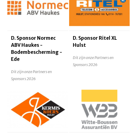
D. Sponsor Normec
D. Sponsor Ritel XL
ABV Haukes -
Hulst
Bodembescherming -
Dit zijn onze Partners en
Ede
Sponsors 2026
Dit zijn onze Partners en
Sponsors 2026