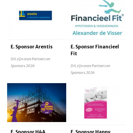
E. Sponsor Arentis
E. Sponsor Financieel
Fit
Dit zijn onze Partners en
Sponsors 2026
Dit zijn onze Partners en
Sponsors 2026
E. Sponsor H4A
E. Sponsor Happy