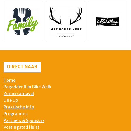
DIRECT NAAR
Home
Pagadder Run Bike Walk
Zomercarnaval
Line Up
Praktische info
Programma
Partners & Sponsors
Vestingstad Hulst