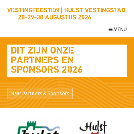
VESTINGFEESTEN | HULST VESTINGSTAD
28-29-30 AUGUSTUS 2026
MENU
DIT ZIJN ONZE
PARTNERS EN
SPONSORS 2026
Naar Partners & Sponsors