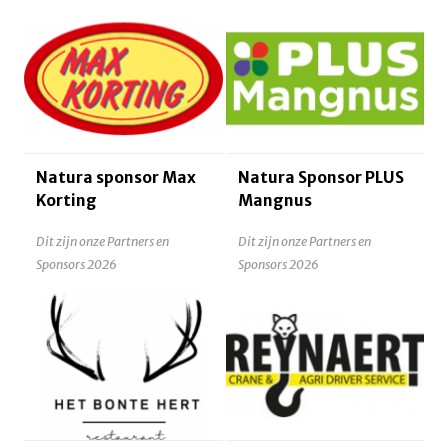
Natura sponsor Max
Natura Sponsor PLUS
Korting
Mangnus
Dit zijn onze Partners en
Dit zijn onze Partners en
Sponsors 2026
Sponsors 2026