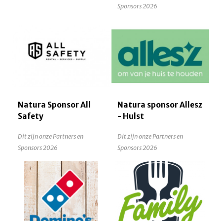
Sponsors 2026
Natura Sponsor All
Natura sponsor Allesz
Safety
- Hulst
Dit zijn onze Partners en
Dit zijn onze Partners en
Sponsors 2026
Sponsors 2026