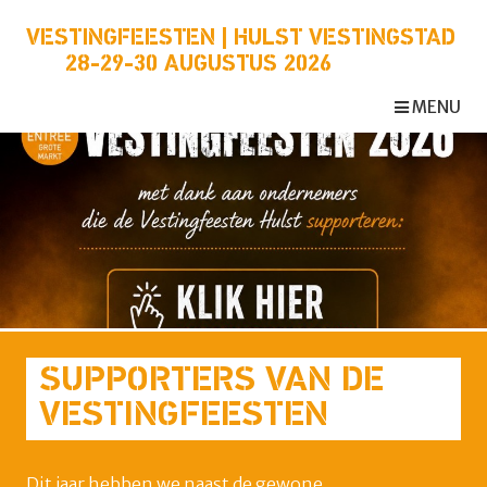
VESTINGFEESTEN | HULST VESTINGSTAD
28-29-30 AUGUSTUS 2026
MENU
SUPPORTERS VAN DE
VESTINGFEESTEN
Dit jaar hebben we naast de gewone