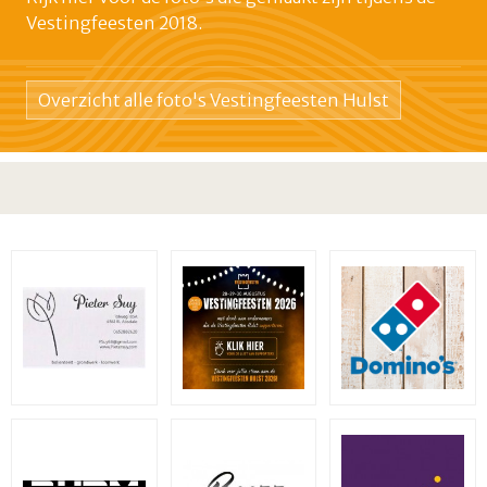
Vestingfeesten 2018.
Overzicht alle foto's Vestingfeesten Hulst