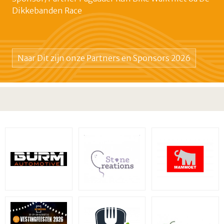
Dikkebanden Race
Naar Dit zijn onze Partners en Sponsors 2026