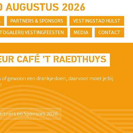
AUGUSTUS 2026
A
PARTNERS & SPONSORS
VESTINGSTAD HULST
TOGALERIJ VESTINGFEESTEN
MEDIA
CONTACT
EUR CAFÉ 'T RAEDTHUYS
h of gewoon een drankje doen, daarvoor moet je bij
!
Partners en Sponsors 2026