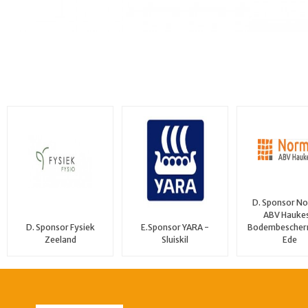
D. Sponsor N
ABV Haukes
Bodembescher
D. Sponsor Fysiek
E.Sponsor YARA -
Ede
Zeeland
Sluiskil