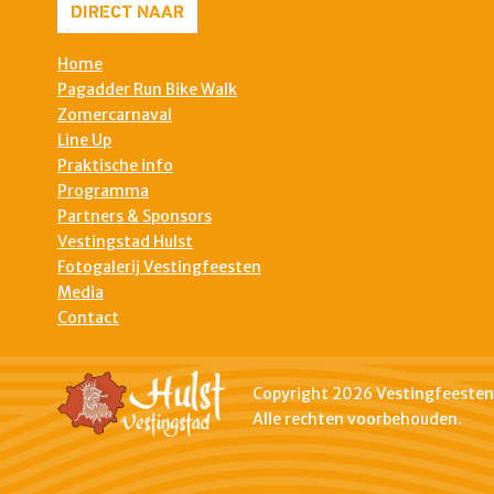
DIRECT NAAR
Home
Pagadder Run Bike Walk
Zomercarnaval
Line Up
Praktische info
Programma
Partners & Sponsors
Vestingstad Hulst
Fotogalerij Vestingfeesten
Media
Contact
Copyright 2026 Vestingfeesten 
Alle rechten voorbehouden.