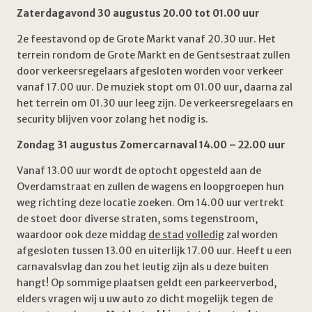
Zaterdagavond 30 augustus 20.00 tot 01.00 uur
2e feestavond op de Grote Markt vanaf 20.30 uur. Het
terrein rondom de Grote Markt en de Gentsestraat zullen
door verkeersregelaars afgesloten worden voor verkeer
vanaf 17.00 uur. De muziek stopt om 01.00 uur, daarna zal
het terrein om 01.30 uur leeg zijn. De verkeersregelaars en
security blijven voor zolang het nodig is.
Zondag 31 augustus Zomercarnaval 14.00 – 22.00 uur
Vanaf 13.00 uur wordt de optocht opgesteld aan de
Overdamstraat en zullen de wagens en loopgroepen hun
weg richting deze locatie zoeken. Om 14.00 uur vertrekt
de stoet door diverse straten, soms tegenstroom,
waardoor ook deze middag
de stad
volledig
zal worden
afgesloten tussen 13.00 en uiterlijk 17.00 uur. Heeft u een
carnavalsvlag dan zou het leutig zijn als u deze buiten
hangt! Op sommige plaatsen geldt een parkeerverbod,
elders vragen wij u uw auto zo dicht mogelijk tegen de