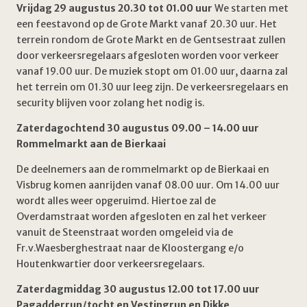
Vrijdag 29 augustus 20.30 tot 01.00 uur
We starten met
een feestavond op de Grote Markt vanaf 20.30 uur. Het
terrein rondom de Grote Markt en de Gentsestraat zullen
door verkeersregelaars afgesloten worden voor verkeer
vanaf 19.00 uur. De muziek stopt om 01.00 uur, daarna zal
het terrein om 01.30 uur leeg zijn. De verkeersregelaars en
security blijven voor zolang het nodig is.
Zaterdagochtend 30 augustus 09.00 – 14.00 uur
Rommelmarkt aan de Bierkaai
De deelnemers aan de rommelmarkt op de Bierkaai en
Visbrug komen aanrijden vanaf 08.00 uur. Om 14.00 uur
wordt alles weer opgeruimd. Hiertoe zal de
Overdamstraat worden afgesloten en zal het verkeer
vanuit de Steenstraat worden omgeleid via de
Fr.v.Waesberghestraat naar de Kloostergang e/o
Houtenkwartier door verkeersregelaars.
Zaterdagmiddag 30 augustus 12.00 tot 17.00 uur
Pagadderrun/tocht en Vestingrun en Dikke