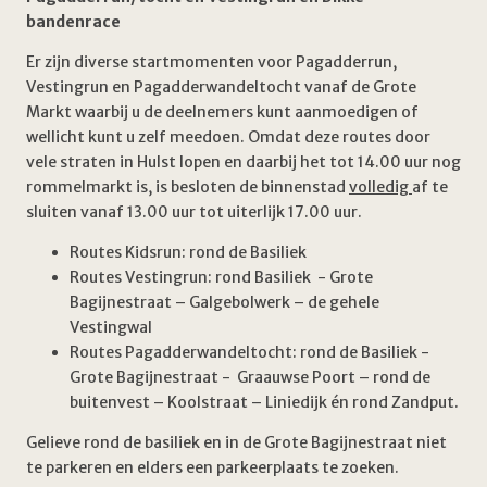
bandenrace
Er zijn diverse startmomenten voor Pagadderrun,
Vestingrun en Pagadderwandeltocht vanaf de Grote
Markt waarbij u de deelnemers kunt aanmoedigen of
wellicht kunt u zelf meedoen. Omdat deze routes door
vele straten in Hulst lopen en daarbij het tot 14.00 uur nog
rommelmarkt is, is besloten de binnenstad
volledig
af te
sluiten vanaf 13.00 uur tot uiterlijk 17.00 uur.
Routes Kidsrun: rond de Basiliek
Routes Vestingrun: rond Basiliek - Grote
Bagijnestraat – Galgebolwerk – de gehele
Vestingwal
Routes Pagadderwandeltocht: rond de Basiliek -
Grote Bagijnestraat - Graauwse Poort – rond de
buitenvest – Koolstraat – Liniedijk én rond Zandput.
Gelieve rond de basiliek en in de Grote Bagijnestraat niet
te parkeren en elders een parkeerplaats te zoeken.