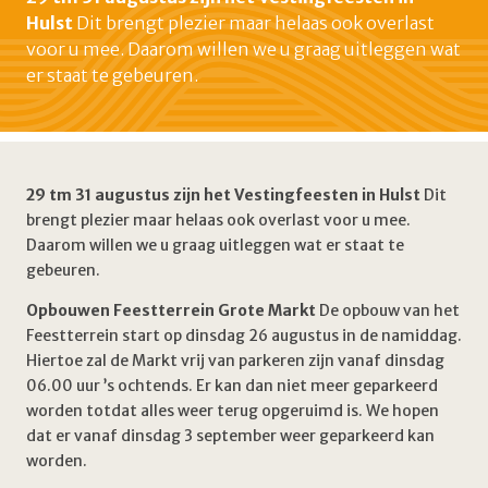
Hulst
Dit brengt plezier maar helaas ook overlast
voor u mee. Daarom willen we u graag uitleggen wat
er staat te gebeuren.
29 tm 31 augustus zijn het Vestingfeesten in Hulst
Dit
brengt plezier maar helaas ook overlast voor u mee.
Daarom willen we u graag uitleggen wat er staat te
gebeuren.
Opbouwen Feestterrein Grote Markt
De opbouw van het
Feestterrein start op dinsdag 26 augustus in de namiddag.
Hiertoe zal de Markt vrij van parkeren zijn vanaf dinsdag
06.00 uur ’s ochtends. Er kan dan niet meer geparkeerd
worden totdat alles weer terug opgeruimd is. We hopen
dat er vanaf dinsdag 3 september weer geparkeerd kan
worden.