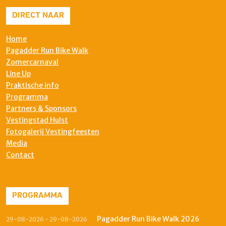
DIRECT NAAR
Home
Pagadder Run Bike Walk
Zomercarnaval
Line Up
Praktische info
Programma
Partners & Sponsors
Vestingstad Hulst
Fotogalerij Vestingfeesten
Media
Contact
PROGRAMMA
Pagadder Run Bike Walk 2026
29-08-2026 - 29-08-2026