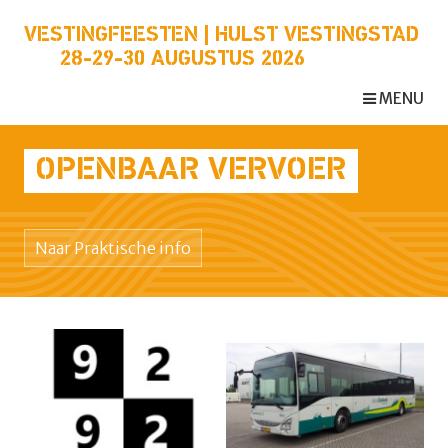
VESTINGFEESTEN | HULST VESTINGSTAD
28-29-30 AUGUSTUS 2026
MENU
OPENBAAR VERVOER
Naar Praktische info